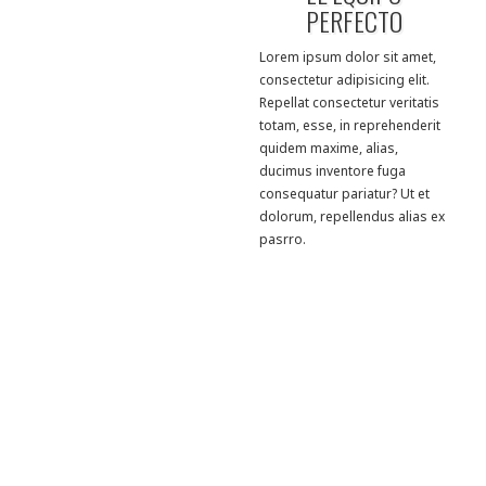
PERFECTO
Lorem ipsum dolor sit amet,
consectetur adipisicing elit.
Repellat consectetur veritatis
totam, esse, in reprehenderit
quidem maxime, alias,
ducimus inventore fuga
consequatur pariatur? Ut et
dolorum, repellendus alias ex
pasrro.