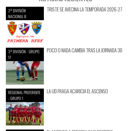
TRISTE SE AVECINA LA TEMPORADA 2026-27
2ª DIVISIÓN
NACIONAL B
POCO O NADA CAMBIA TRAS LA JORNADA 30
3ª DIVISIÓN - GRUPO
17
LA UD FRAGA ACARICIA EL ASCENSO
REGIONAL PREFERENTE
- GRUPO 1