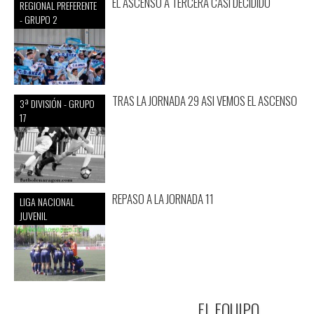
EL ASCENSO A TERCERA CASI DECIDIDO
REGIONAL PREFERENTE
- GRUPO 2
TRAS LA JORNADA 29 ASI VEMOS EL ASCENSO
3ª DIVISIÓN - GRUPO
17
REPASO A LA JORNADA 11
LIGA NACIONAL
JUVENIL
EL EQUIPO