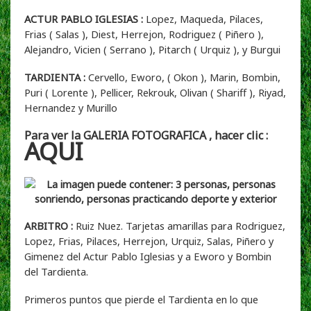
ACTUR PABLO IGLESIAS :
Lopez, Maqueda, Pilaces,
Frias ( Salas ), Diest, Herrejon, Rodriguez ( Piñero ),
Alejandro, Vicien ( Serrano ), Pitarch ( Urquiz ), y Burgui
TARDIENTA :
Cervello, Eworo, ( Okon ), Marin, Bombin,
Puri ( Lorente ), Pellicer, Rekrouk, Olivan ( Shariff ), Riyad,
Hernandez y Murillo
Para ver la GALERIA FOTOGRAFICA , hacer clic :
AQUI
ARBITRO :
Ruiz Nuez. Tarjetas amarillas para Rodriguez,
Lopez, Frias, Pilaces, Herrejon, Urquiz, Salas, Piñero y
Gimenez del Actur Pablo Iglesias y a Eworo y Bombin
del Tardienta.
Primeros puntos que pierde el Tardienta en lo que