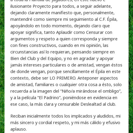
ilusionante Proyecto para todos, a seguir adelante,
dejando claramente manifiesto que, personalmente,
mantendré como siempre mi seguimiento al C.F. Épila,
apoyándolo en todo momento, dejando claro que
apoyar significa, tanto Aplaudir como Censurar con
argumentos y respeto a quien corresponda y siempre
con fines constructivos, cuando en mi opinión, las
circunstancias así lo requieran, pensando siempre en
Bien del Club y del Equipo, y no en agradar y apoyar
jamás intereses particulares o de amistad, vengan éstos
de donde vengan, porque sencillamente el Épila en este
contexto, debe ser LO PRIMERO. Anteponer aspectos
de amistad, familiares o cualquier otra cosa a ésto, solo
recuerda a la imagen del “Niño/a mirándose el ombligo”,
y a la película “El Padrino”, poniéndose en evidencia en
ese caso, la más clara y censurable Deslealtad al club.
Reciban inicialmente todos los implicados y aludidos, mi
más sincero y cordial respeto, y mi más cálido y efusivo
aplauso.