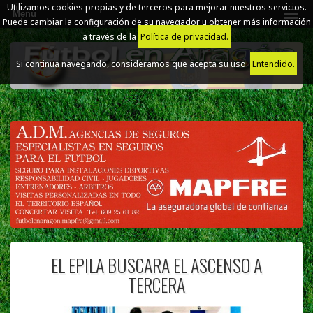
Utilizamos cookies propias y de terceros para mejorar nuestros servicios.
Menú
Puede cambiar la configuración de su navegador u obtener más información
a través de la
Política de privacidad.
Si continua navegando, consideramos que acepta su uso.
Entendido.
EL EPILA BUSCARA EL ASCENSO A
TERCERA