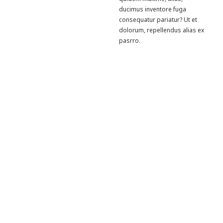
ducimus inventore fuga
consequatur pariatur? Ut et
dolorum, repellendus alias ex
pasrro.