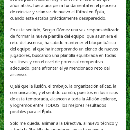
años atrás, fuera una pieza fundamental en el proceso
de reiniciar y relanzar de nuevo el fútbol en Épila,
cuando éste estaba prácticamente desaparecido.
En este sentido, Sergio Gómez una vez responsabilizado
de formar la nueva plantilla del equipo, que asumiera el
reto del ascenso, ha sabido mantener el bloque básico
del equipo, al que ha incorporando un elenco de nuevos
jugadores, buscando una plantilla equilibrada en todas
sus líneas y con el nivel de potencial competitivo
adecuado, para afrontar el ya mencionado reto del
ascenso.
Ojalá que la ilusión, el trabajo, la organización eficaz, la
comunicación, y el sentido común, puestos en los inicios
de esta temporada, alcancen a toda la Afición epilense,
y logremos entre TODOS, los mejores resultados
posibles para el Épila.
Solo me queda, animar a la Directiva, al nuevo técnico y
a toda la Plantilla de jugadores, en este nuevo e