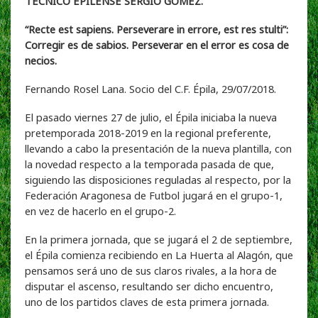
TÉCNICO EPILENSE SERGIO GÓMEZ.
“Recte est sapiens. Perseverare in errore, est res stulti”:
Corregir es de sabios. Perseverar en el error es cosa de
necios.
Fernando Rosel Lana. Socio del C.F. Épila, 29/07/2018.
El pasado viernes 27 de julio, el Épila iniciaba la nueva
pretemporada 2018-2019 en la regional preferente,
llevando a cabo la presentación de la nueva plantilla, con
la novedad respecto a la temporada pasada de que,
siguiendo las disposiciones reguladas al respecto, por la
Federación Aragonesa de Futbol jugará en el grupo-1,
en vez de hacerlo en el grupo-2.
En la primera jornada, que se jugará el 2 de septiembre,
el Épila comienza recibiendo en La Huerta al Alagón, que
pensamos será uno de sus claros rivales, a la hora de
disputar el ascenso, resultando ser dicho encuentro,
uno de los partidos claves de esta primera jornada.