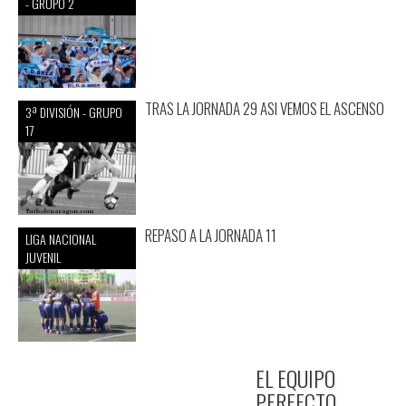
- GRUPO 2
TRAS LA JORNADA 29 ASI VEMOS EL ASCENSO
3ª DIVISIÓN - GRUPO
17
REPASO A LA JORNADA 11
LIGA NACIONAL
JUVENIL
EL EQUIPO
PERFECTO