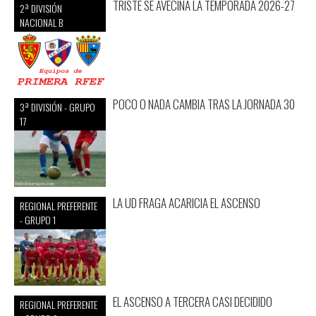
TRISTE SE AVECINA LA TEMPORADA 2026-27
2ª DIVISIÓN
NACIONAL B
POCO O NADA CAMBIA TRAS LA JORNADA 30
3ª DIVISIÓN - GRUPO
17
LA UD FRAGA ACARICIA EL ASCENSO
REGIONAL PREFERENTE
- GRUPO 1
EL ASCENSO A TERCERA CASI DECIDIDO
REGIONAL PREFERENTE