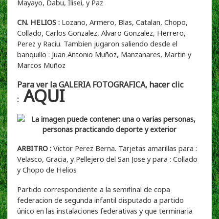
Mayayo, Dabu, Ilisei, y Paz
CN. HELIOS :
Lozano, Armero, Blas, Catalan, Chopo,
Collado, Carlos Gonzalez, Alvaro Gonzalez, Herrero,
Perez y Raciu. Tambien jugaron saliendo desde el
banquillo : Juan Antonio Muñoz, Manzanares, Martin y
Marcos Muñoz
Para ver la GALERIA FOTOGRAFICA, hacer clic
AQUI
:
ARBITRO :
Victor Perez Berna. Tarjetas amarillas para :
Velasco, Gracia, y Pellejero del San Jose y para : Collado
y Chopo de Helios
Partido correspondiente a la semifinal de copa
federacion de segunda infantil disputado a partido
único en las instalaciones federativas y que terminaria