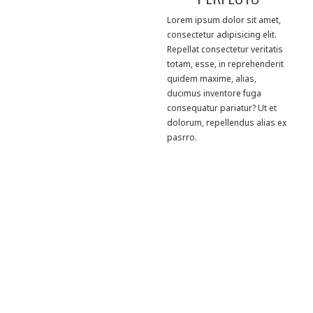
Lorem ipsum dolor sit amet,
consectetur adipisicing elit.
Repellat consectetur veritatis
totam, esse, in reprehenderit
quidem maxime, alias,
ducimus inventore fuga
consequatur pariatur? Ut et
dolorum, repellendus alias ex
pasrro.