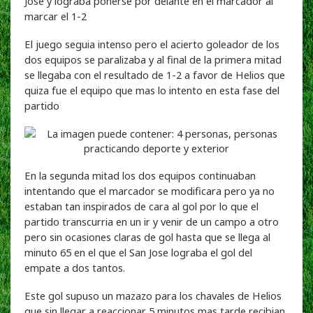
Jose y lograba ponerse por delante en el marcador al
marcar el 1-2
El juego seguia intenso pero el acierto goleador de los
dos equipos se paralizaba y al final de la primera mitad
se llegaba con el resultado de 1-2 a favor de Helios que
quiza fue el equipo que mas lo intento en esta fase del
partido
En la segunda mitad los dos equipos continuaban
intentando que el marcador se modificara pero ya no
estaban tan inspirados de cara al gol por lo que el
partido transcurria en un ir y venir de un campo a otro
pero sin ocasiones claras de gol hasta que se llega al
minuto 65 en el que el San Jose lograba el gol del
empate a dos tantos.
Este gol supuso un mazazo para los chavales de Helios
que sin llegar a reaccionar 5 minutos mas tarde recibian