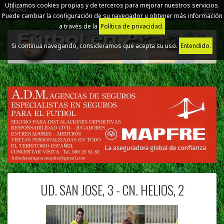
Utilizamos cookies propias y de terceros para mejorar nuestros servicios.
Menú
Puede cambiar la configuración de su navegador u obtener más información
a través de la
Política de privacidad.
Si continua navegando, consideramos que acepta su uso.
Entendido.
UD. SAN JOSE, 3 - CN. HELIOS, 2