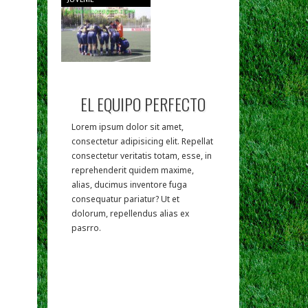
EL EQUIPO PERFECTO
Lorem ipsum dolor sit amet,
consectetur adipisicing elit. Repellat
consectetur veritatis totam, esse, in
reprehenderit quidem maxime,
alias, ducimus inventore fuga
consequatur pariatur? Ut et
dolorum, repellendus alias ex
pasrro.