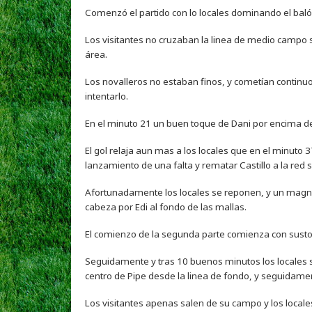
Comenzó el partido con lo locales dominando el balón
Los visitantes no cruzaban la linea de medio campo 
área.
Los novalleros no estaban finos, y cometían continu
intentarlo.
En el minuto 21 un buen toque de Dani por encima de 
El gol relaja aun mas a los locales que en el minuto 
lanzamiento de una falta y rematar Castillo a la red 
Afortunadamente los locales se reponen, y un magníf
cabeza por Edi al fondo de las mallas.
El comienzo de la segunda parte comienza con susto en
Seguidamente y tras 10 buenos minutos los locales s
centro de Pipe desde la linea de fondo, y seguidame
Los visitantes apenas salen de su campo y los locales