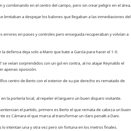
 y combinando en el centro del campo, pero sin crear peligro en el área.
se limitaban a despejar los balones que llegaban a las inmediaciones del
os errores en pases y controles pero enseguida recuperaban y volvían a
la defensa deja solo a Mario que bate a García para hacer el 1-0.
37 se veían sorprendidos con un gol en contra, al no atajar Reynaldo el
sin apenas oposición.
ico centro de Berto con el exterior de su pie derecho es rematado de
 la portería local, al repeler el larguero un buen disparo visitante.
entencian el partido, primero es Berto el que remata de cabeza un buen
nte es Cámara el que marca al transformar un claro penalti a Dani.
 lo intentan una y otra vez pero sin fortuna en los metros finales.