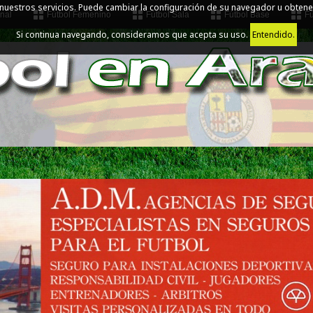
 nuestros servicios. Puede cambiar la configuración de su navegador u obtene
nal
Fútbol Femenino
Fútbol Sala
Fútbol Base
Fú
Si continua navegando, consideramos que acepta su uso.
Entendido.