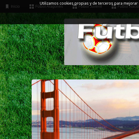
Utilizamos cookies propias y de terceros para mejorar
Inicio
Fútbol Aragonés
Fútbol Juvenil
Fútbol Nacio