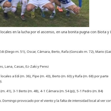
 locales en la lucha por el ascenso, en una bonita pugna con Biota y
, Edi (Diego m. 51), Oscar, Cámara, Berto, Rafa (Gonzalo m. 72), Mario (Ga
rtes, Lana, Casas, Ez-Zaki y Perez
cales a Edi (m. 36), Pipe (m. 43), Berto (m. 60) y Rafa (m. 68) por parte
).
i (m. 41), 3-1 Berto (m. 48), 4-1 Cámara (m. 54 (p)), 5-1 Pedro (m. 84)
o. Domingo provocado por el viento y la falta de intensidad local al ver co