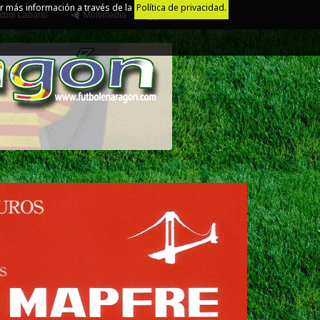
r más información a través de la
Política de privacidad.
tbol Laboral
Multimedia
Juego Limpio