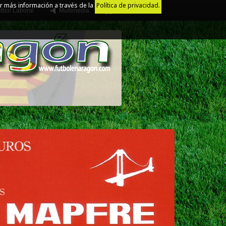
r más información a través de la
Política de privacidad.
tbol Laboral
Multimedia
Juego Limpio