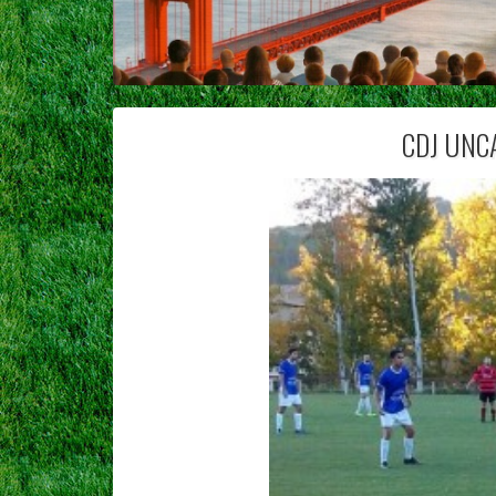
CDJ UNCA