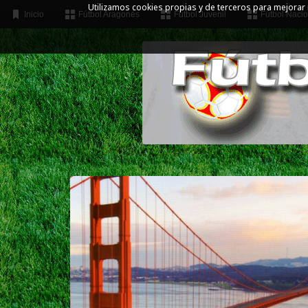
Utilizamos cookies propias y de terceros para mejorar
Inicio
Fútbol Aragonés
Fútbol Juvenil
Fútbol Nacio