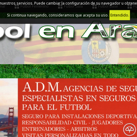
 nuestros servicios. Puede cambiar la configuración de su navegador u obtene
nal
Fútbol Femenino
Fútbol Sala
Fútbol Base
Fú
Si continua navegando, consideramos que acepta su uso.
Entendido.