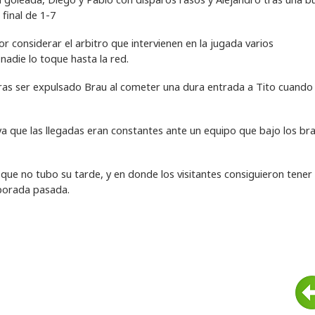
final de 1-7
or considerar el arbitro que intervienen en la jugada varios
 nadie lo toque hasta la red.
 tras ser expulsado Brau al cometer una dura entrada a Tito cuando
ya que las llegadas eran constantes ante un equipo que bajo los br
al que no tubo su tarde, y en donde los visitantes consiguieron tener 
mporada pasada.