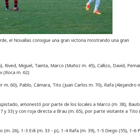
tarde, el Novallas consigue una gran victoria mostrando una gran
), Rived, Miguel, Tainta, Marco (Muñoz m. 45), Callizo, David, Pema
v (Roca m. 62)
cer m. 60), Pablo, Cámara, Tito (Juan Carlos m. 70), Rafa (Alejandro 
istado, amonestó por parte de los locales a Marco (m. 38), Bauti
7 y 33) y con roja directa a Brau (m. 65), por parte visitante a Tito 
o (m. 26), 1-3 Edi (m. 33 - p), 1-4 Rafa (m. 39), 1-5 Diego (55), 1-6 