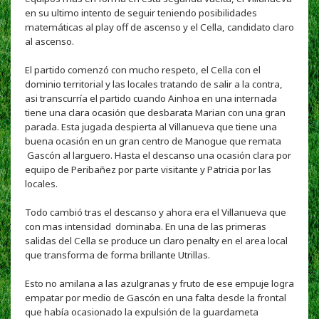
en su ultimo intento de seguir teniendo posibilidades
matemáticas al play off de ascenso y el Cella, candidato claro
al ascenso.
El partido comenzó con mucho respeto, el Cella con el
dominio territorial y las locales tratando de salir a la contra,
asi transcurría el partido cuando Ainhoa en una internada
tiene una clara ocasión que desbarata Marian con una gran
parada. Esta jugada despierta al Villanueva que tiene una
buena ocasión en un gran centro de Manogue que remata
Gascón al larguero. Hasta el descanso una ocasión clara por
equipo de Peribañez por parte visitante y Patricia por las
locales.
Todo cambió tras el descanso y ahora era el Villanueva que
con mas intensidad dominaba. En una de las primeras
salidas del Cella se produce un claro penalty en el area local
que transforma de forma brillante Utrillas.
Esto no amilana a las azulgranas y fruto de ese empuje logra
empatar por medio de Gascón en una falta desde la frontal
que había ocasionado la expulsión de la guardameta