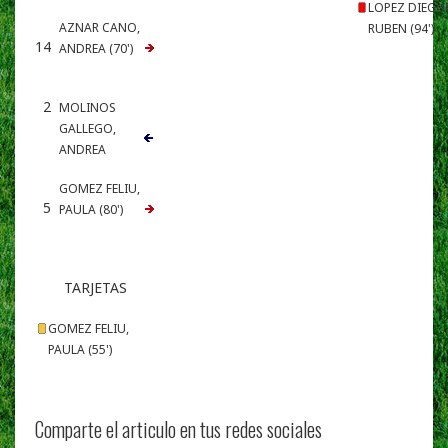
LOPEZ DIEGU
AZNAR CANO,
RUBEN (94')
14
ANDREA (70')
2
MOLINOS
GALLEGO,
ANDREA
GOMEZ FELIU,
5
PAULA (80')
TARJETAS
GOMEZ FELIU,
PAULA (55')
Comparte el articulo en tus redes sociales