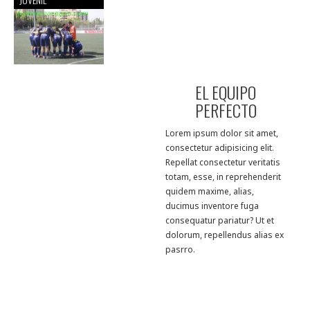
EL EQUIPO
PERFECTO
Lorem ipsum dolor sit amet,
consectetur adipisicing elit.
Repellat consectetur veritatis
totam, esse, in reprehenderit
quidem maxime, alias,
ducimus inventore fuga
consequatur pariatur? Ut et
dolorum, repellendus alias ex
pasrro.