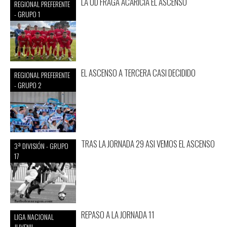
LA UD FRAGA ACARICIA EL ASCENSO
REGIONAL PREFERENTE
- GRUPO 1
EL ASCENSO A TERCERA CASI DECIDIDO
REGIONAL PREFERENTE
- GRUPO 2
TRAS LA JORNADA 29 ASI VEMOS EL ASCENSO
3ª DIVISIÓN - GRUPO
17
REPASO A LA JORNADA 11
LIGA NACIONAL
JUVENIL