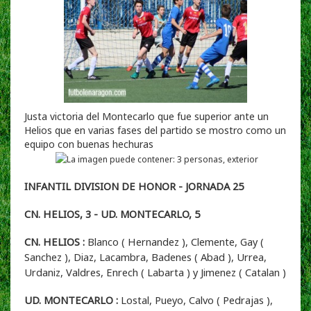
Justa victoria del Montecarlo que fue superior ante un
Helios que en varias fases del partido se mostro como un
equipo con buenas hechuras
INFANTIL DIVISION DE HONOR - JORNADA 25
CN. HELIOS, 3 - UD. MONTECARLO, 5
CN. HELIOS :
Blanco ( Hernandez ), Clemente, Gay (
Sanchez ), Diaz, Lacambra, Badenes ( Abad ), Urrea,
Urdaniz, Valdres, Enrech ( Labarta ) y Jimenez ( Catalan )
UD. MONTECARLO :
Lostal, Pueyo, Calvo ( Pedrajas ),