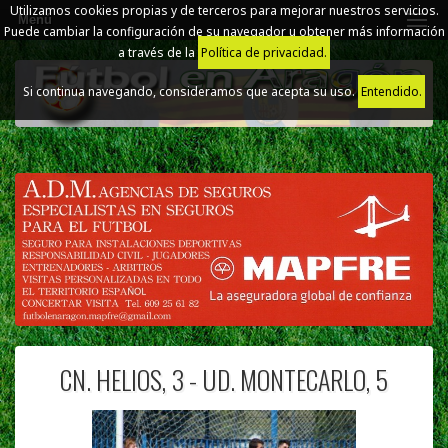
Utilizamos cookies propias y de terceros para mejorar nuestros servicios.
Menú
Puede cambiar la configuración de su navegador u obtener más información
a través de la
Política de privacidad.
Si continua navegando, consideramos que acepta su uso.
Entendido.
CN. HELIOS, 3 - UD. MONTECARLO, 5