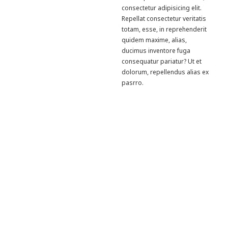
consectetur adipisicing elit.
Repellat consectetur veritatis
totam, esse, in reprehenderit
quidem maxime, alias,
ducimus inventore fuga
consequatur pariatur? Ut et
dolorum, repellendus alias ex
pasrro.