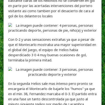
bastante claras de los heliofilos no se convierten en gol
en parte por las acertadas intervenciones del portero
visitante asi como tambien por el desacierto de cara al
gol de los delanteros locales
Con 0-2 y unas sensaciones extrañas ya que a pesar de
que el Montecarlo mostraba una mayor superioridad en
el global del juego, el equipo de Helios habia
desperdiciado 3 0 4 muy buenas ocasiones de gol,
terminaba la primera mitad.
En la segunda Helios sale mas intenso pero pronto se
encargaria el Montecarlo de bajarle los "humos" ya que
en el min. 38, Fernandez marcaba el 0-3. El partido entra
en una fase un tanto descontrolada ya que justo al
minuto siguiente Helios por medio de Lacambra