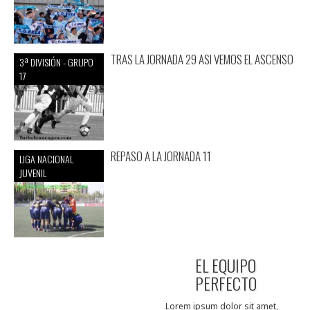
TRAS LA JORNADA 29 ASI VEMOS EL ASCENSO
3ª DIVISIÓN - GRUPO
17
REPASO A LA JORNADA 11
LIGA NACIONAL
JUVENIL
EL EQUIPO
PERFECTO
Lorem ipsum dolor sit amet,