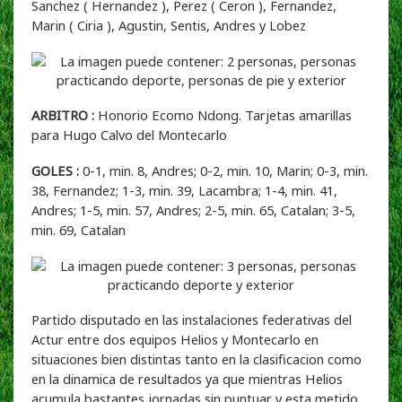
Sanchez ( Hernandez ), Perez ( Ceron ), Fernandez,
Marin ( Ciria ), Agustin, Sentis, Andres y Lobez
ARBITRO :
Honorio Ecomo Ndong. Tarjetas amarillas
para Hugo Calvo del Montecarlo
GOLES :
0-1, min. 8, Andres; 0-2, min. 10, Marin; 0-3, min.
38, Fernandez; 1-3, min. 39, Lacambra; 1-4, min. 41,
Andres; 1-5, min. 57, Andres; 2-5, min. 65, Catalan; 3-5,
min. 69, Catalan
Partido disputado en las instalaciones federativas del
Actur entre dos equipos Helios y Montecarlo en
situaciones bien distintas tanto en la clasificacion como
en la dinamica de resultados ya que mientras Helios
acumula bastantes jornadas sin puntuar y esta metido