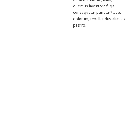
ducimus inventore fuga
consequatur pariatur? Ut et
dolorum, repellendus alias ex
pasrro.