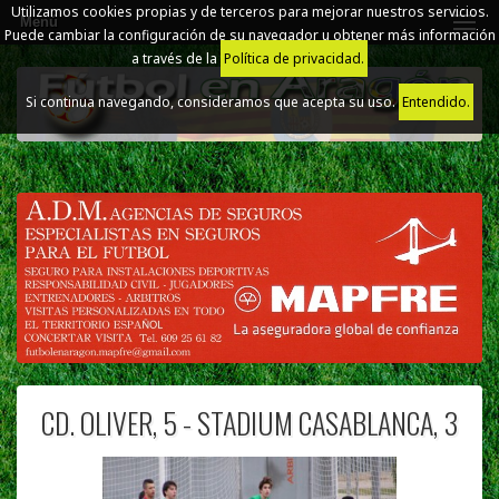
Utilizamos cookies propias y de terceros para mejorar nuestros servicios.
Menú
Puede cambiar la configuración de su navegador u obtener más información
a través de la
Política de privacidad.
Si continua navegando, consideramos que acepta su uso.
Entendido.
CD. OLIVER, 5 - STADIUM CASABLANCA, 3