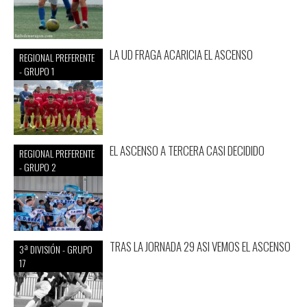
LA UD FRAGA ACARICIA EL ASCENSO
REGIONAL PREFERENTE
- GRUPO 1
EL ASCENSO A TERCERA CASI DECIDIDO
REGIONAL PREFERENTE
- GRUPO 2
TRAS LA JORNADA 29 ASI VEMOS EL ASCENSO
3ª DIVISIÓN - GRUPO
17