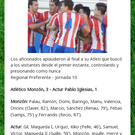
Los aficionados aplaudieron al final a su Atleti que buscó
a los visitantes desde el primer instante, controlando y
presionando como nunca
Regional Preferente - Jornada 10
Atlético Monzón, 3 - Actur Pablo Iglesias, 1
Monzón:
Palau, Ramón, Domi, Baringo, Manu, Valencia,
Oncins (Claver, 82'), Marcio, Sánchez (Renau, 79'), Febas
(Sampi, 75') y Ferrandis (Recio, 87').
Actur:
Gil, Maqueda I, Urquiz, Kiko (Pelle, 46'), Samuel,
Víctor, Maqueda II (Guille, 59'), Monzón, Jesulle, Herre y