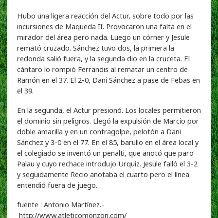
Hubo una ligera reacción del Actur, sobre todo por las
incursiones de Maqueda II. Provocaron una falta en el
mirador del área pero nada. Luego un córner y Jesule
remató cruzado. Sánchez tuvo dos, la primera la
redonda salió fuera, y la segunda dio en la cruceta. El
cántaro lo rompió Ferrandis al rematar un centro de
Ramón en el 37. El 2-0, Dani Sánchez a pase de Febas en
el 39.
En la segunda, el Actur presionó. Los locales permitieron
el dominio sin peligros. Llegó la expulsión de Marcio por
doble amarilla y en un contragolpe, pelotón a Dani
Sánchez y 3-0 en el 77. En el 85, barullo en el área local y
el colegiado se inventó un penalti, que anotó que paro
Palau y cuyo rechace introdujo Urquiz. Jesule falló el 3-2
y seguidamente Recio anotaba el cuarto pero el línea
entendió fuera de juego.
fuente : Antonio Martínez.-
http://www.atleticomonzon.com/