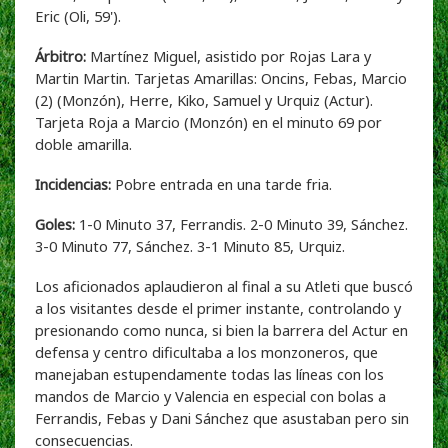
Eric (Oli, 59').
Árbitro:
Martínez Miguel, asistido por Rojas Lara y
Martin Martin. Tarjetas Amarillas: Oncins, Febas, Marcio
(2) (Monzón), Herre, Kiko, Samuel y Urquiz (Actur).
Tarjeta Roja a Marcio (Monzón) en el minuto 69 por
doble amarilla.
Incidencias:
Pobre entrada en una tarde fria.
Goles:
1-0 Minuto 37, Ferrandis. 2-0 Minuto 39, Sánchez.
3-0 Minuto 77, Sánchez. 3-1 Minuto 85, Urquiz.
Los aficionados aplaudieron al final a su Atleti que buscó
a los visitantes desde el primer instante, controlando y
presionando como nunca, si bien la barrera del Actur en
defensa y centro dificultaba a los monzoneros, que
manejaban estupendamente todas las líneas con los
mandos de Marcio y Valencia en especial con bolas a
Ferrandis, Febas y Dani Sánchez que asustaban pero sin
consecuencias.