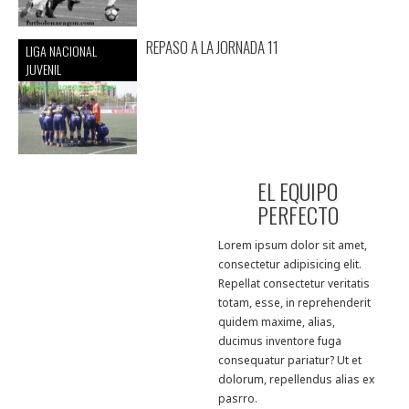
REPASO A LA JORNADA 11
LIGA NACIONAL
JUVENIL
EL EQUIPO
PERFECTO
Lorem ipsum dolor sit amet,
consectetur adipisicing elit.
Repellat consectetur veritatis
totam, esse, in reprehenderit
quidem maxime, alias,
ducimus inventore fuga
consequatur pariatur? Ut et
dolorum, repellendus alias ex
pasrro.