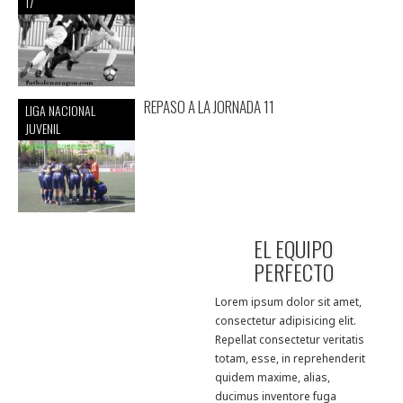
17
REPASO A LA JORNADA 11
LIGA NACIONAL
JUVENIL
EL EQUIPO
PERFECTO
Lorem ipsum dolor sit amet,
consectetur adipisicing elit.
Repellat consectetur veritatis
totam, esse, in reprehenderit
quidem maxime, alias,
ducimus inventore fuga