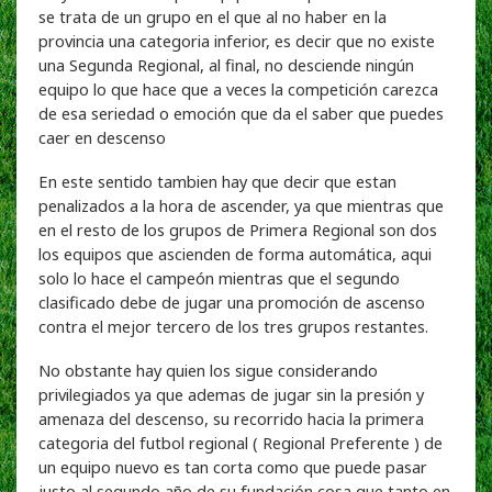
se trata de un grupo en el que al no haber en la
provincia una categoria inferior, es decir que no existe
una Segunda Regional, al final, no desciende ningún
equipo lo que hace que a veces la competición carezca
de esa seriedad o emoción que da el saber que puedes
caer en descenso
En este sentido tambien hay que decir que estan
penalizados a la hora de ascender, ya que mientras que
en el resto de los grupos de Primera Regional son dos
los equipos que ascienden de forma automática, aqui
solo lo hace el campeón mientras que el segundo
clasificado debe de jugar una promoción de ascenso
contra el mejor tercero de los tres grupos restantes.
No obstante hay quien los sigue considerando
privilegiados ya que ademas de jugar sin la presión y
amenaza del descenso, su recorrido hacia la primera
categoria del futbol regional ( Regional Preferente ) de
un equipo nuevo es tan corta como que puede pasar
justo al segundo año de su fundación cosa que tanto en