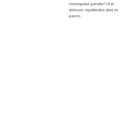
consequatur pariatur? Ut et
dolorum, repellendus alias ex
pasrro.