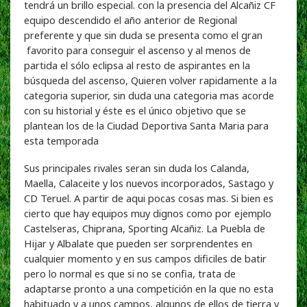
tendrá un brillo especial. con la presencia del Alcañiz CF
equipo descendido el año anterior de Regional
preferente y que sin duda se presenta como el gran
favorito para conseguir el ascenso y al menos de
partida el sólo eclipsa al resto de aspirantes en la
búsqueda del ascenso, Quieren volver rapidamente a la
categoria superior, sin duda una categoria mas acorde
con su historial y éste es el único objetivo que se
plantean los de la Ciudad Deportiva Santa Maria para
esta temporada
Sus principales rivales seran sin duda los Calanda,
Maella, Calaceite y los nuevos incorporados, Sastago y
CD Teruel. A partir de aqui pocas cosas mas. Si bien es
cierto que hay equipos muy dignos como por ejemplo
Castelseras, Chiprana, Sporting Alcañiz. La Puebla de
Hijar y Albalate que pueden ser sorprendentes en
cualquier momento y en sus campos dificiles de batir
pero lo normal es que si no se confia, trata de
adaptarse pronto a una competición en la que no esta
habituado y a unos campos, algunos de ellos de tierra y