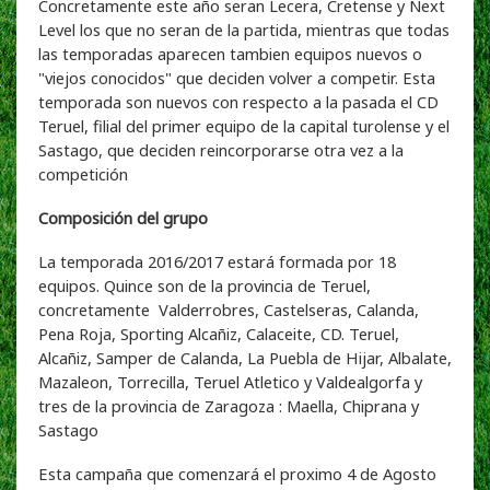
Concretamente este año seran Lecera, Cretense y Next
Level los que no seran de la partida, mientras que todas
las temporadas aparecen tambien equipos nuevos o
"viejos conocidos" que deciden volver a competir. Esta
temporada son nuevos con respecto a la pasada el CD
Teruel, filial del primer equipo de la capital turolense y el
Sastago, que deciden reincorporarse otra vez a la
competición
Composición del grupo
La temporada 2016/2017 estará formada por 18
equipos. Quince son de la provincia de Teruel,
concretamente Valderrobres, Castelseras, Calanda,
Pena Roja, Sporting Alcañiz, Calaceite, CD. Teruel,
Alcañiz, Samper de Calanda, La Puebla de Hijar, Albalate,
Mazaleon, Torrecilla, Teruel Atletico y Valdealgorfa y
tres de la provincia de Zaragoza : Maella, Chiprana y
Sastago
Esta campaña que comenzará el proximo 4 de Agosto