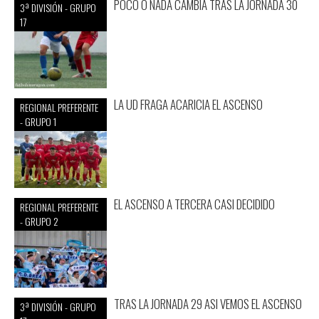
POCO O NADA CAMBIA TRAS LA JORNADA 30
3ª DIVISIÓN - GRUPO
17
LA UD FRAGA ACARICIA EL ASCENSO
REGIONAL PREFERENTE
- GRUPO 1
EL ASCENSO A TERCERA CASI DECIDIDO
REGIONAL PREFERENTE
- GRUPO 2
TRAS LA JORNADA 29 ASI VEMOS EL ASCENSO
3ª DIVISIÓN - GRUPO