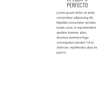
PERFECTO
Lorem ipsum dolor sit amet,
consectetur adipisicing elit.
Repellat consectetur veritatis
totam, esse, in reprehenderit
quidem maxime, alias,
ducimus inventore fuga
consequatur pariatur? Ut et
dolorum, repellendus alias ex
pasrro.