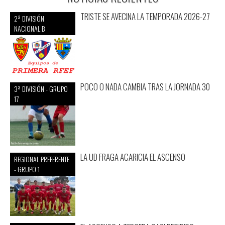
TRISTE SE AVECINA LA TEMPORADA 2026-27
2ª DIVISIÓN
NACIONAL B
POCO O NADA CAMBIA TRAS LA JORNADA 30
3ª DIVISIÓN - GRUPO
17
LA UD FRAGA ACARICIA EL ASCENSO
REGIONAL PREFERENTE
- GRUPO 1