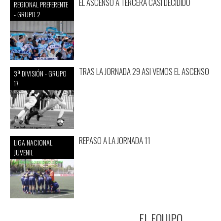
EL ASCENSO A TERCERA CASI DECIDIDO
REGIONAL PREFERENTE
- GRUPO 2
TRAS LA JORNADA 29 ASI VEMOS EL ASCENSO
3ª DIVISIÓN - GRUPO
17
REPASO A LA JORNADA 11
LIGA NACIONAL
JUVENIL
EL EQUIPO