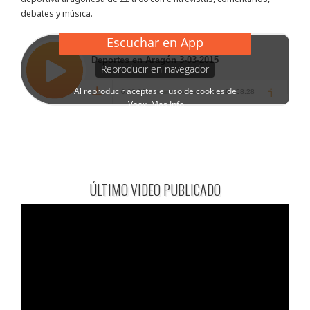
debates y música.
ÚLTIMO VIDEO PUBLICADO