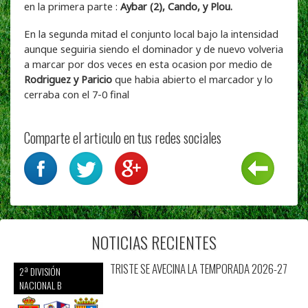
en la primera parte :
Aybar (2), Cando, y Plou.
En la segunda mitad el conjunto local bajo la intensidad
aunque seguiria siendo el dominador y de nuevo volveria
a marcar por dos veces en esta ocasion por medio de
Rodriguez y Paricio
que habia abierto el marcador y lo
cerraba con el 7-0 final
Comparte el articulo en tus redes sociales
NOTICIAS RECIENTES
TRISTE SE AVECINA LA TEMPORADA 2026-27
2ª DIVISIÓN
NACIONAL B