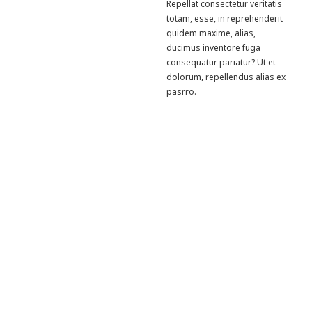
Repellat consectetur veritatis
totam, esse, in reprehenderit
quidem maxime, alias,
ducimus inventore fuga
consequatur pariatur? Ut et
dolorum, repellendus alias ex
pasrro.