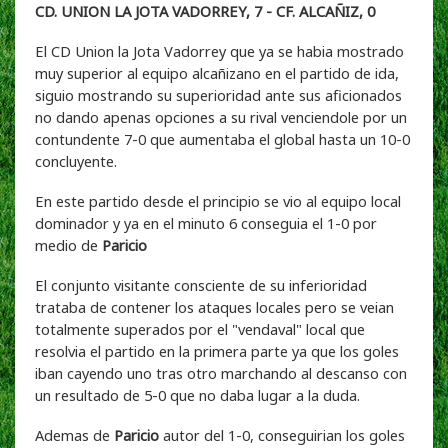
CD. UNION LA JOTA VADORREY, 7 - CF. ALCAÑIZ, 0
El CD Union la Jota Vadorrey que ya se habia mostrado
muy superior al equipo alcañizano en el partido de ida,
siguio mostrando su superioridad ante sus aficionados
no dando apenas opciones a su rival venciendole por un
contundente 7-0 que aumentaba el global hasta un 10-0
concluyente.
En este partido desde el principio se vio al equipo local
dominador y ya en el minuto 6 conseguia el 1-0 por
medio de
Paricio
El conjunto visitante consciente de su inferioridad
trataba de contener los ataques locales pero se veian
totalmente superados por el "vendaval" local que
resolvia el partido en la primera parte ya que los goles
iban cayendo uno tras otro marchando al descanso con
un resultado de 5-0 que no daba lugar a la duda.
Ademas de
Paricio
autor del 1-0, conseguirian los goles