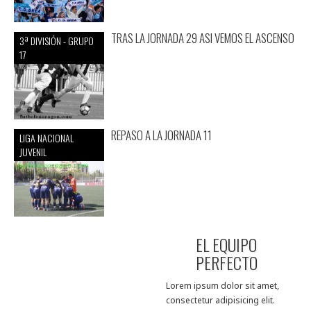
TRAS LA JORNADA 29 ASI VEMOS EL ASCENSO
3ª DIVISIÓN - GRUPO
17
REPASO A LA JORNADA 11
LIGA NACIONAL
JUVENIL
EL EQUIPO
PERFECTO
Lorem ipsum dolor sit amet,
consectetur adipisicing elit.