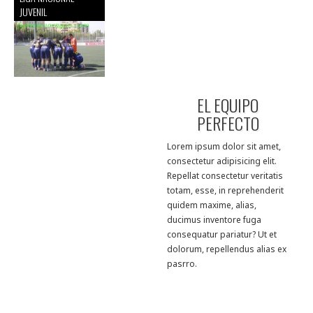
JUVENIL
EL EQUIPO
PERFECTO
Lorem ipsum dolor sit amet,
consectetur adipisicing elit.
Repellat consectetur veritatis
totam, esse, in reprehenderit
quidem maxime, alias,
ducimus inventore fuga
consequatur pariatur? Ut et
dolorum, repellendus alias ex
pasrro.