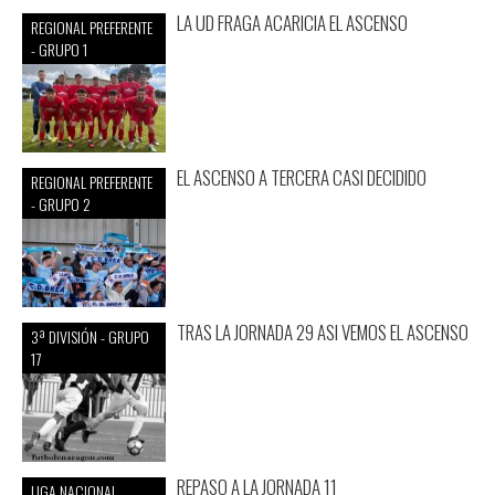
LA UD FRAGA ACARICIA EL ASCENSO
REGIONAL PREFERENTE
- GRUPO 1
EL ASCENSO A TERCERA CASI DECIDIDO
REGIONAL PREFERENTE
- GRUPO 2
TRAS LA JORNADA 29 ASI VEMOS EL ASCENSO
3ª DIVISIÓN - GRUPO
17
REPASO A LA JORNADA 11
LIGA NACIONAL