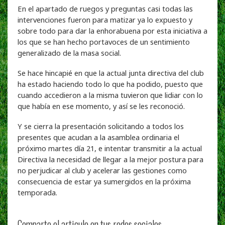
En el apartado de ruegos y preguntas casi todas las
intervenciones fueron para matizar ya lo expuesto y
sobre todo para dar la enhorabuena por esta iniciativa a
los que se han hecho portavoces de un sentimiento
generalizado de la masa social.
Se hace hincapié en que la actual junta directiva del club
ha estado haciendo todo lo que ha podido, puesto que
cuando accedieron a la misma tuvieron que lidiar con lo
que había en ese momento, y así se les reconoció.
Y se cierra la presentación solicitando a todos los
presentes que acudan a la asamblea ordinaria el
próximo martes día 21, e intentar transmitir a la actual
Directiva la necesidad de llegar a la mejor postura para
no perjudicar al club y acelerar las gestiones como
consecuencia de estar ya sumergidos en la próxima
temporada.
Comparte el articulo en tus redes sociales