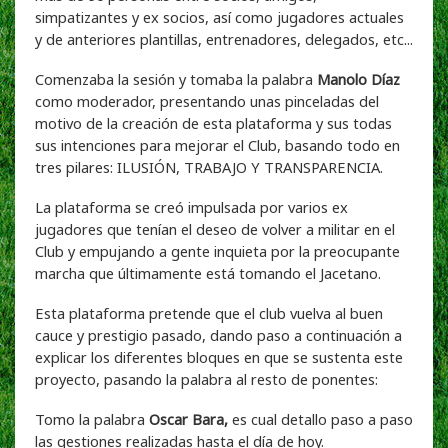
simpatizantes y ex socios, así como jugadores actuales
y de anteriores plantillas, entrenadores, delegados, etc...
Comenzaba la sesión y tomaba la palabra
Manolo Díaz
como moderador, presentando unas pinceladas del
motivo de la creación de esta plataforma y sus todas
sus intenciones para mejorar el Club, basando todo en
tres pilares: ILUSIÓN, TRABAJO Y TRANSPARENCIA.
La plataforma se creó impulsada por varios ex
jugadores que tenían el deseo de volver a militar en el
Club y empujando a gente inquieta por la preocupante
marcha que últimamente está tomando el Jacetano.
Esta plataforma pretende que el club vuelva al buen
cauce y prestigio pasado, dando paso a continuación a
explicar los diferentes bloques en que se sustenta este
proyecto, pasando la palabra al resto de ponentes:
Tomo la palabra
Oscar Bara,
es cual detallo paso a paso
las gestiones realizadas hasta el día de hoy.