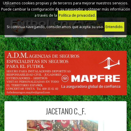
Utilizamos cookies propias y de terceros para mejorar nuestros servicios.
Menú
Puede cambiar la configuración de su navegador u obtener más información
a través de la
Política de privacidad.
Si continua navegando, consideramos que acepta su uso.
Entendido.
JACETANO C._F.