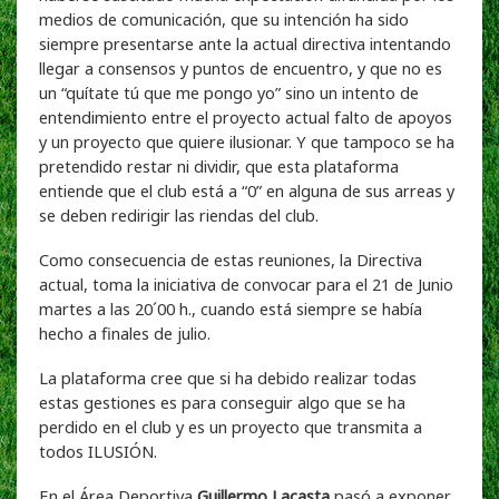
medios de comunicación, que su intención ha sido
siempre presentarse ante la actual directiva intentando
llegar a consensos y puntos de encuentro, y que no es
un “quítate tú que me pongo yo” sino un intento de
entendimiento entre el proyecto actual falto de apoyos
y un proyecto que quiere ilusionar. Y que tampoco se ha
pretendido restar ni dividir, que esta plataforma
entiende que el club está a “0” en alguna de sus arreas y
se deben redirigir las riendas del club.
Como consecuencia de estas reuniones, la Directiva
actual, toma la iniciativa de convocar para el 21 de Junio
martes a las 20´00 h., cuando está siempre se había
hecho a finales de julio.
La plataforma cree que si ha debido realizar todas
estas gestiones es para conseguir algo que se ha
perdido en el club y es un proyecto que transmita a
todos ILUSIÓN.
En el Área Deportiva
Guillermo Lacasta
pasó a exponer