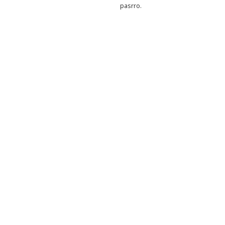
pasrro.