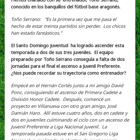
conocido en los banquillos del fútbol base aragonés.
Toño Serrano: “Es la primera vez que me pasa el
hecho de estar treinta partidos sin perder. Los chicos
han estado fantásticos.”
El Santo Domingo Juventud ha logrado ascender esta
temporada a dos de sus tres juveniles. El equipo
preparado por Toño Serrano conseguía a falta de dos
jornadas para el final el ascenso a Juvenil Preferente.
¿Nos puede recordar su trayectoria como entrenador?
Empecé en el Hernán Cortés junto a mi amigo David
Ponz, consiguiendo el ascenso de Primera Cadete a
División Honor Cadete. Después, comencé un
proyecto en Villanueva con otro gran amigo, José
Damián Haro. Allí estuve cuatro años, dos en cadete y
dos en juveniles culminando el ciclo con un ascenso de
Juvenil Preferente a Liga Nacional Juvenil. La
temporada pasada estuve en el San Gregorio Liga