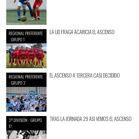
LA UD FRAGA ACARICIA EL ASCENSO
REGIONAL PREFERENTE
- GRUPO 1
EL ASCENSO A TERCERA CASI DECIDIDO
REGIONAL PREFERENTE
- GRUPO 2
TRAS LA JORNADA 29 ASI VEMOS EL ASCENSO
3ª DIVISIÓN - GRUPO
17