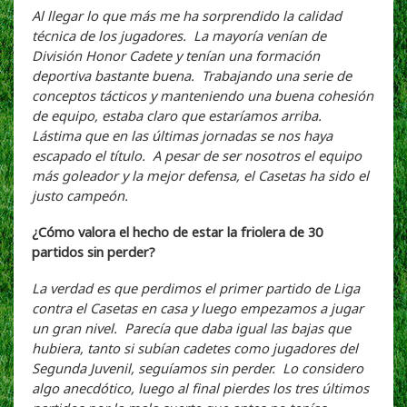
Al llegar lo que más me ha sorprendido la calidad
técnica de los jugadores. La mayoría venían de
División Honor Cadete y tenían una formación
deportiva bastante buena. Trabajando una serie de
conceptos tácticos y manteniendo una buena cohesión
de equipo, estaba claro que estaríamos arriba.
Lástima que en las últimas jornadas se nos haya
escapado el título. A pesar de ser nosotros el equipo
más goleador y la mejor defensa, el Casetas ha sido el
justo campeón.
¿Cómo valora el hecho de estar la friolera de 30
partidos sin perder?
La verdad es que perdimos el primer partido de Liga
contra el Casetas en casa y luego empezamos a jugar
un gran nivel. Parecía que daba igual las bajas que
hubiera, tanto si subían cadetes como jugadores del
Segunda Juvenil, seguíamos sin perder. Lo considero
algo anecdótico, luego al final pierdes los tres últimos