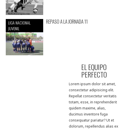
REPASO A LA JORNADA 11
LIGA NACIONAL
JUVENIL
EL EQUIPO
PERFECTO
Lorem ipsum dolor sit amet,
consectetur adipisicing elit.
Repellat consectetur veritatis
totam, esse, in reprehenderit
quidem maxime, alias,
ducimus inventore fuga
consequatur pariatur? Ut et
dolorum, repellendus alias ex