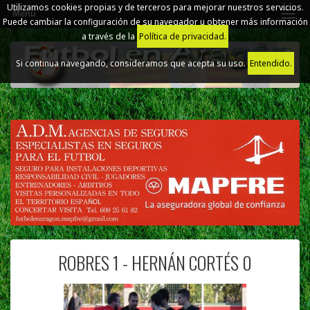
Utilizamos cookies propias y de terceros para mejorar nuestros servicios.
Menú
Puede cambiar la configuración de su navegador u obtener más información
a través de la
Política de privacidad.
Si continua navegando, consideramos que acepta su uso.
Entendido.
ROBRES 1 - HERNÁN CORTÉS 0