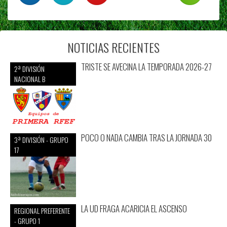
NOTICIAS RECIENTES
TRISTE SE AVECINA LA TEMPORADA 2026-27
2ª DIVISIÓN
NACIONAL B
POCO O NADA CAMBIA TRAS LA JORNADA 30
3ª DIVISIÓN - GRUPO
17
LA UD FRAGA ACARICIA EL ASCENSO
REGIONAL PREFERENTE
- GRUPO 1