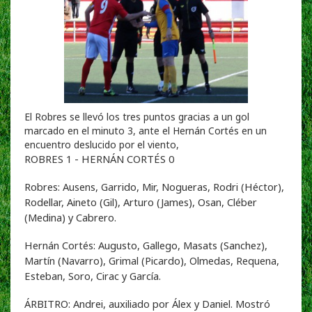
El Robres se llevó los tres puntos gracias a un gol
marcado en el minuto 3, ante el Hernán Cortés en un
encuentro deslucido por el viento,
ROBRES 1 - HERNÁN CORTÉS 0
Robres: Ausens, Garrido, Mir, Nogueras, Rodri (Héctor),
Rodellar, Aineto (Gil), Arturo (James), Osan, Cléber
(Medina) y Cabrero.
Hernán Cortés: Augusto, Gallego, Masats (Sanchez),
Martín (Navarro), Grimal (Picardo), Olmedas, Requena,
Esteban, Soro, Cirac y García.
ÁRBITRO: Andrei, auxiliado por Álex y Daniel. Mostró