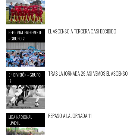
EL ASCENSO A TERCERA CASI DECIDIDO
REGIONAL PREFERENTE
- GRUPO 2
TRAS LA JORNADA 29 ASI VEMOS EL ASCENSO
3ª DIVISIÓN - GRUPO
17
REPASO A LA JORNADA 11
LIGA NACIONAL
JUVENIL