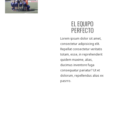
EL EQUIPO
PERFECTO
Lorem ipsum dolor sit amet,
consectetur adipisicing elit.
Repellat consectetur veritatis
totam, esse, in reprehenderit
quidem maxime, alias,
ducimus inventore fuga
consequatur pariatur? Ut et
dolorum, repellendus alias ex
pasrro.