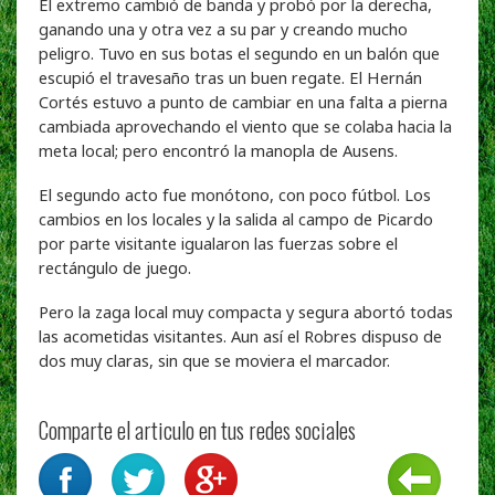
El extremo cambió de banda y probó por la derecha,
ganando una y otra vez a su par y creando mucho
peligro. Tuvo en sus botas el segundo en un balón que
escupió el travesaño tras un buen regate. El Hernán
Cortés estuvo a punto de cambiar en una falta a pierna
cambiada aprovechando el viento que se colaba hacia la
meta local; pero encontró la manopla de Ausens.
El segundo acto fue monótono, con poco fútbol. Los
cambios en los locales y la salida al campo de Picardo
por parte visitante igualaron las fuerzas sobre el
rectángulo de juego.
Pero la zaga local muy compacta y segura abortó todas
las acometidas visitantes. Aun así el Robres dispuso de
dos muy claras, sin que se moviera el marcador.
Comparte el articulo en tus redes sociales