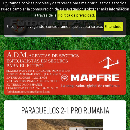
Utilizamos cookies propias y de terceros para mejorar nuestros servicios.
Menú
Puede cambiar la configuración de su navegador u obtener más información
a través de la
Política de privacidad.
Si continua navegando, consideramos que acepta su uso.
Entendido.
PARACUELLOS 2-1 PRO RUMANIA