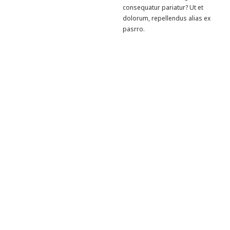
consequatur pariatur? Ut et
dolorum, repellendus alias ex
pasrro.