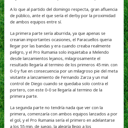
A lo que al partido del domingo respecta, gran afluencia
de público, ante el que sería el derby por la proximidad
de ambos equipos entre sí.
La primera parte sería aburrida, ya que apenas se
crearian importantes ocasiones, el Paracuellos queria
llegar por las bandas y era cuando creaba realmente
peligro, y el Pro Rumania solo inquietaba a Melendo
desde lanzamientos lejanos, milagrosamente el
resultado llegaría al termino de los primeros 45 min. con
0-0 y fue en consecuencia por un milagroso pie del meta
visitante a lanzamiento de Fernando Zarza y un mal
control de Diego cuando se quedaba solo contra el
portero, con este 0-0 se llegaría al termino de la
primera parte.
La segunda parte no tendría nada que ver con la
primera, comenzaría con ambos equipos lanzados a por
el gol, y el Pro Rumania sería el primero en adelantarse
a los 55 min. de juego, la alegría llego a los