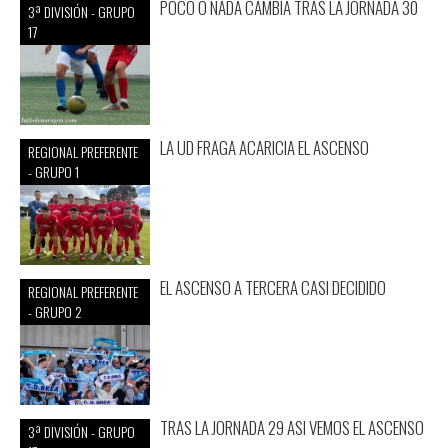
POCO O NADA CAMBIA TRAS LA JORNADA 30
3ª DIVISIÓN - GRUPO
17
LA UD FRAGA ACARICIA EL ASCENSO
REGIONAL PREFERENTE
- GRUPO 1
EL ASCENSO A TERCERA CASI DECIDIDO
REGIONAL PREFERENTE
- GRUPO 2
TRAS LA JORNADA 29 ASI VEMOS EL ASCENSO
3ª DIVISIÓN - GRUPO