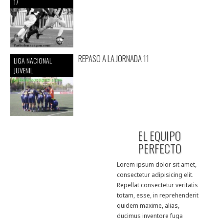
17
REPASO A LA JORNADA 11
LIGA NACIONAL
JUVENIL
EL EQUIPO
PERFECTO
Lorem ipsum dolor sit amet,
consectetur adipisicing elit.
Repellat consectetur veritatis
totam, esse, in reprehenderit
quidem maxime, alias,
ducimus inventore fuga