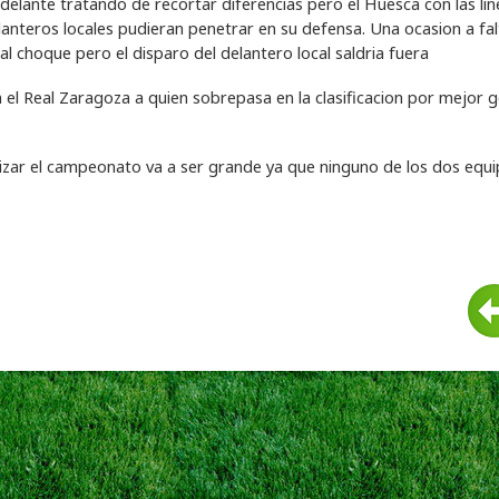
delante tratando de recortar diferencias pero el Huesca con las lin
lanteros locales pudieran penetrar en su defensa. Una ocasion a fal
l choque pero el disparo del delantero local saldria fuera
el Real Zaragoza a quien sobrepasa en la clasificacion por mejor g
lizar el campeonato va a ser grande ya que ninguno de los dos equ