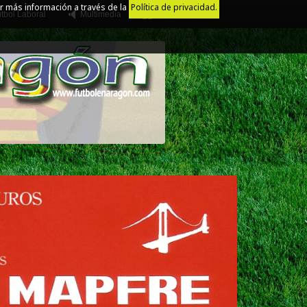
r más información a través de la
Política de privacidad.
tbol Laboral
Multimedia
Juego Limpio