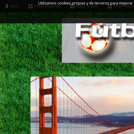
Utilizamos cookies propias y de terceros para mejorar
Inicio
Fútbol Aragonés
Fútbol Juvenil
Fútbol Nacio