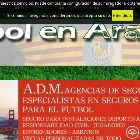
 nuestros servicios. Puede cambiar la configuración de su navegador u obtene
nal
Fútbol Femenino
Fútbol Sala
Fútbol Base
Fú
Si continua navegando, consideramos que acepta su uso.
Entendido.