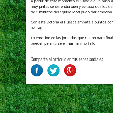
A partir de este momento el Olivar dio un paso a
muy juntas se defendia bien y evitaba que los de
de 5 minutos del equipo local pudo dar emocion a
Con esta victoria el Huesca empata a puntos con 
average.
La emocion en las jornadas que restan para fina
pueden permitirse el mas minimo fallo
Comparte el articulo en tus redes sociales