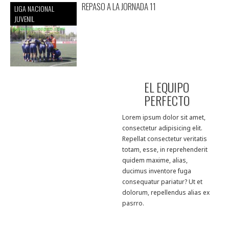
REPASO A LA JORNADA 11
LIGA NACIONAL
JUVENIL
EL EQUIPO
PERFECTO
Lorem ipsum dolor sit amet,
consectetur adipisicing elit.
Repellat consectetur veritatis
totam, esse, in reprehenderit
quidem maxime, alias,
ducimus inventore fuga
consequatur pariatur? Ut et
dolorum, repellendus alias ex
pasrro.