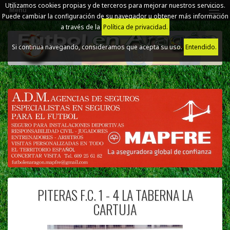
Utilizamos cookies propias y de terceros para mejorar nuestros servicios.
Menú
Puede cambiar la configuración de su navegador u obtener más información
a través de la
Política de privacidad.
Si continua navegando, consideramos que acepta su uso.
Entendido.
PITERAS F.C. 1 - 4 LA TABERNA LA
CARTUJA