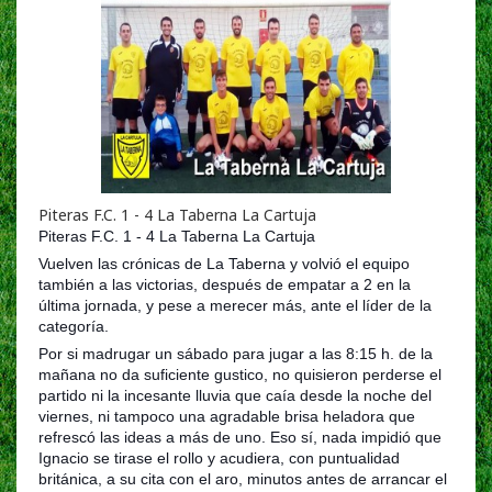
Piteras F.C. 1 - 4 La Taberna La Cartuja
Piteras F.C. 1 - 4 La Taberna La Cartuja
Vuelven las crónicas de La Taberna y volvió el equipo
también a las victorias, después de empatar a 2 en la
última jornada, y pese a merecer más, ante el líder de la
categoría.
Por si madrugar un sábado para jugar a las 8:15 h. de la
mañana no da suficiente gustico, no quisieron perderse el
partido ni la incesante lluvia que caía desde la noche del
viernes, ni tampoco una agradable brisa heladora que
refrescó las ideas a más de uno. Es
o sí, nada impidió que
Ignacio se tirase el rollo y acudiera, con puntualidad
británica, a su cita con el aro, minutos antes de arrancar el