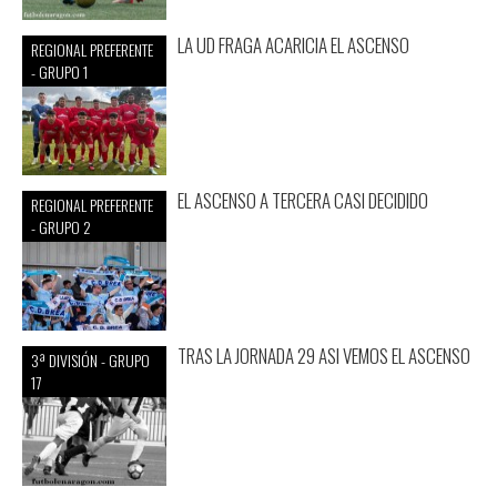
LA UD FRAGA ACARICIA EL ASCENSO
REGIONAL PREFERENTE
- GRUPO 1
EL ASCENSO A TERCERA CASI DECIDIDO
REGIONAL PREFERENTE
- GRUPO 2
TRAS LA JORNADA 29 ASI VEMOS EL ASCENSO
3ª DIVISIÓN - GRUPO
17