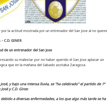
por la actitud mostrada por un entrenador del San Jose al no quere
 - C.D. GINER
tud de un entrenador del San Jose
esando su malestar por no haber querido el San Jose aplazar un
logica que en la mañana del Sabado azotaba Zaragoza.
osé, y bajo una intensa lluvia, se "ha celebrado" el partido de 1ª
José y C.D. Giner.
, debido a diversas enfermedades, a los que algo más tarde se ha