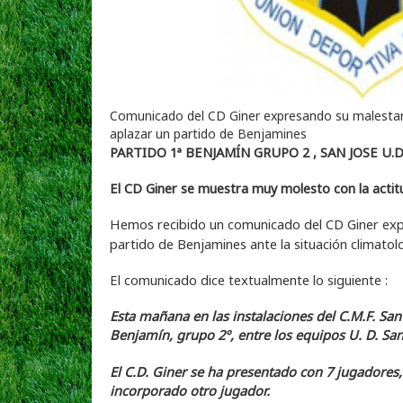
Comunicado del CD Giner expresando su malestar 
aplazar un partido de Benjamines
PARTIDO 1ª BENJAMÍN GRUPO 2 , SAN JOSE U.D.
El CD Giner se muestra muy molesto con la acti
Hemos recibido un comunicado del CD Giner expr
partido de Benjamines ante la situación climato
El comunicado dice textualmente lo siguiente :
Esta mañana en las instalaciones del C.M.F. San J
Benjamín, grupo 2º, entre los equipos U. D. San 
El C.D. Giner se ha presentado con 7 jugadores
incorporado otro jugador.