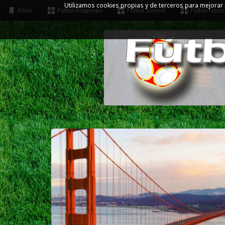
Utilizamos cookies propias y de terceros para mejorar
Inicio
Fútbol Aragonés
Fútbol Juvenil
Fútbol Nacio