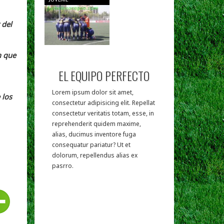
 del
n que
EL EQUIPO PERFECTO
Lorem ipsum dolor sit amet,
 los
consectetur adipisicing elit. Repellat
consectetur veritatis totam, esse, in
reprehenderit quidem maxime,
alias, ducimus inventore fuga
consequatur pariatur? Ut et
dolorum, repellendus alias ex
pasrro.