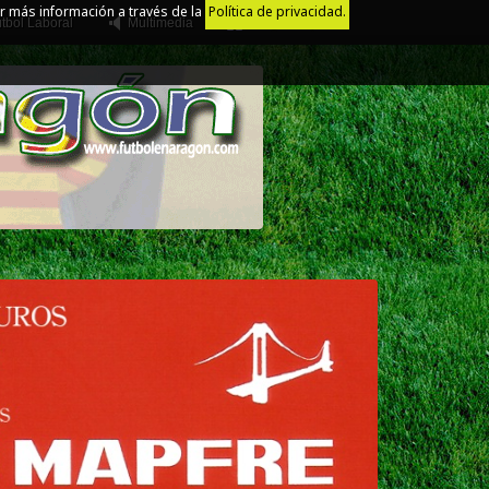
r más información a través de la
Política de privacidad.
tbol Laboral
Multimedia
Juego Limpio