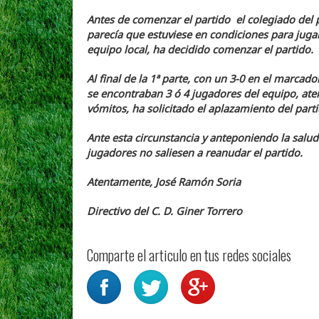
Antes de comenzar el partido el colegiado del
parecía que estuviese en condiciones para jugar
equipo local, ha decidido comenzar el partido.
Al final de la 1ª parte, con un 3-0 en el marcad
se encontraban 3 ó 4 jugadores del equipo, ater
vómitos, ha solicitado el aplazamiento del parti
Ante esta circunstancia y anteponiendo la salud
jugadores no saliesen a reanudar el partido.
Atentamente, José Ramón Soria
Directivo del C. D. Giner Torrero
Comparte el articulo en tus redes sociales