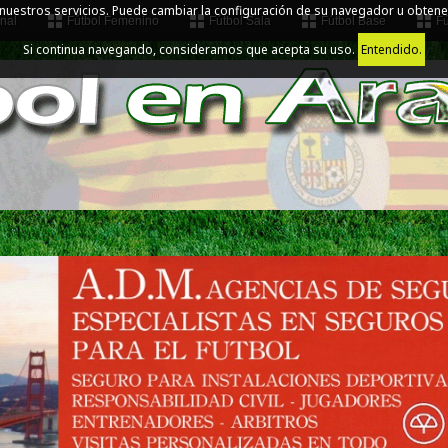
 nuestros servicios. Puede cambiar la configuración de su navegador u obtene
nal
Fútbol Femenino
Fútbol Sala
Fútbol Base
Fú
Si continua navegando, consideramos que acepta su uso.
Entendido.