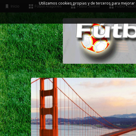
Utilizamos cookies propias y de terceros para mejorar
Inicio
Fútbol Aragonés
Fútbol Juvenil
Fútbol Nacio