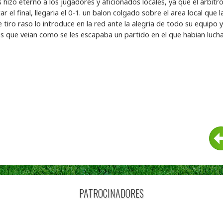
hizo eterno a los jugadores y aficionados locales, ya que el arbitr
r el final, llegaria el 0-1. un balon colgado sobre el area local que l
 tiro raso lo introduce en la red ante la alegria de todo su equipo y
es que veian como se les escapaba un partido en el que habian luch
PATROCINADORES