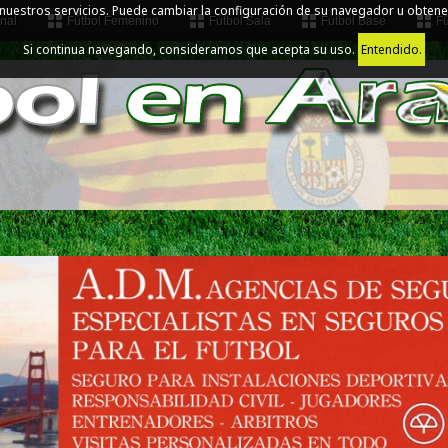
 nuestros servicios. Puede cambiar la configuración de su navegador u obtene
nal
Fútbol Femenino
Fútbol Sala
Fútbol Base
Fú
Si continua navegando, consideramos que acepta su uso.
Entendido.