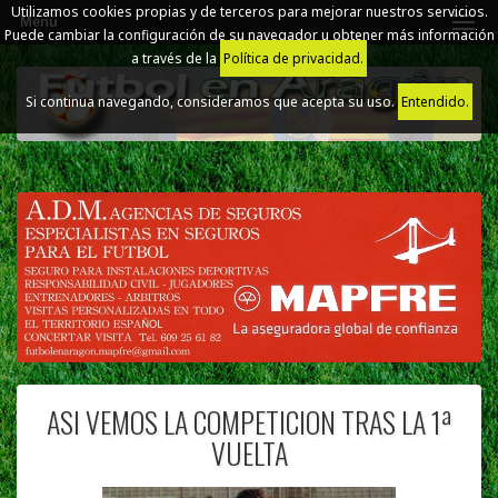
Utilizamos cookies propias y de terceros para mejorar nuestros servicios.
Menú
Puede cambiar la configuración de su navegador u obtener más información
a través de la
Política de privacidad.
Si continua navegando, consideramos que acepta su uso.
Entendido.
ASI VEMOS LA COMPETICION TRAS LA 1ª
VUELTA