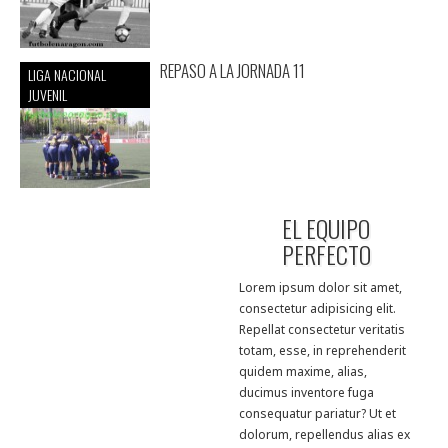
REPASO A LA JORNADA 11
LIGA NACIONAL
JUVENIL
EL EQUIPO
PERFECTO
Lorem ipsum dolor sit amet,
consectetur adipisicing elit.
Repellat consectetur veritatis
totam, esse, in reprehenderit
quidem maxime, alias,
ducimus inventore fuga
consequatur pariatur? Ut et
dolorum, repellendus alias ex