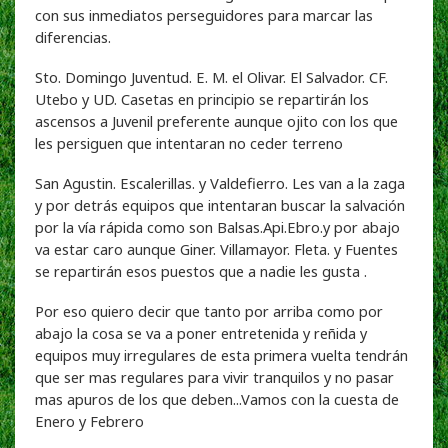
con sus inmediatos perseguidores para marcar las
diferencias.
Sto. Domingo Juventud. E. M. el Olivar. El
Salvador. CF.
Utebo y UD. Casetas en principio se repartirán los
ascensos a Juvenil preferente aunque ojito con los que
les persiguen que intentaran no ceder terreno
San Agustin. Escalerillas. y
Valdefierro. Les van a la zaga
y por detrás equipos que intentaran buscar la salvación
por la vía rápida como son Balsas.Api.Ebro.y por abajo
va estar caro aunque Giner. Villamayor. Fleta. y Fuentes
se repartirán esos puestos que a nadie les gusta .
Por eso quiero decir que tanto por arriba como por
abajo la cosa se va a poner entretenida y reñida y
equipos muy irregulares de esta primera vuelta tendrán
que ser mas regulares para vivir tranquilos y no pasar
mas apuros de los que deben...Vamos con la cuesta de
Enero y Febrero