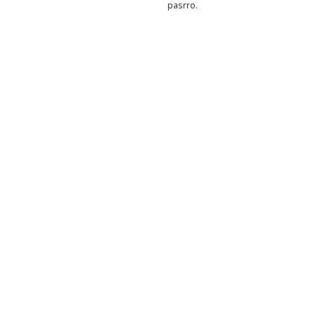
pasrro.