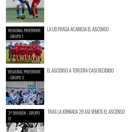
LA UD FRAGA ACARICIA EL ASCENSO
REGIONAL PREFERENTE
- GRUPO 1
EL ASCENSO A TERCERA CASI DECIDIDO
REGIONAL PREFERENTE
- GRUPO 2
TRAS LA JORNADA 29 ASI VEMOS EL ASCENSO
3ª DIVISIÓN - GRUPO
17