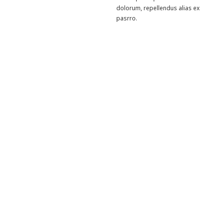
dolorum, repellendus alias ex
pasrro.