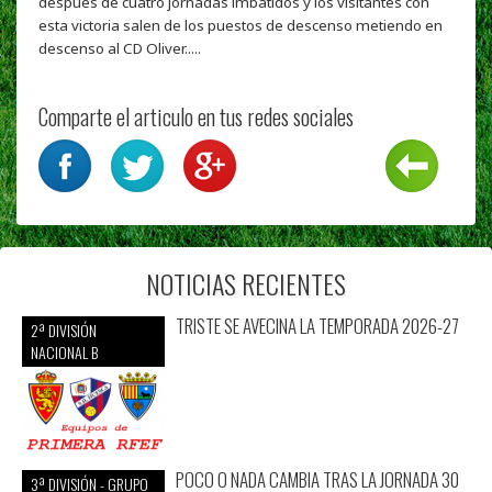
después de cuatro jornadas imbatidos y los visitantes con
esta victoria salen de los puestos de descenso metiendo en
descenso al CD Oliver.....
Comparte el articulo en tus redes sociales
NOTICIAS RECIENTES
TRISTE SE AVECINA LA TEMPORADA 2026-27
2ª DIVISIÓN
NACIONAL B
POCO O NADA CAMBIA TRAS LA JORNADA 30
3ª DIVISIÓN - GRUPO