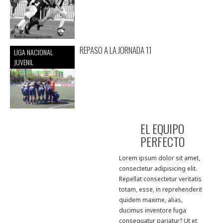
REPASO A LA JORNADA 11
LIGA NACIONAL
JUVENIL
EL EQUIPO
PERFECTO
Lorem ipsum dolor sit amet,
consectetur adipisicing elit.
Repellat consectetur veritatis
totam, esse, in reprehenderit
quidem maxime, alias,
ducimus inventore fuga
consequatur pariatur? Ut et