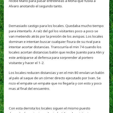
recibe Mario para pasar entrelineas a Moha que fusila a
Alvaro anotando el segundo tanto.
Demasiado castigo para los locales. Quedaba mucho tiempo
para intentarlo. A raíz del gol los visitantes poco a poco se
van metiendo atrás por la presión de los avispas. Los locales
dominan e intentan buscar cualquier fisura de su rival para
intentar acortar distancias. Transcurría el min 74 cuando los
locales acortan distancias balón que recibe Juanito para Alin y
este anticiparse al defensa para sorprender al portero
visitante y hacer el 1-2.
Los locales reducen distancias y en el min 80 envían un balón
al palo al saque de un córner directo ejecutado por Ivan. Se
rozo el empate un empate que no llegaría y con esto y poco
mas al final del encuentro.
Con esta derrota los locales siguen el mismo puesto