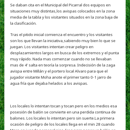
Se daban cita en el Municipal del Picarral dos equipos en
situaciones muy distintas,los avispas colocados en la zona
media de la tabla y los visitantes situados en la zona baja de
la clasificación.
Tras el pitido inicial comienza el encuentro y los visitantes
son los que llevan la iniciativa,sabiendo muy bien lo que se
juegan. Los visitantes intentan crear peligro en
desplazamientos largos en busca de los extremos y el punta
muy rápido. Nada mas comenzar cuando no se llevaban
mas de 4' salta en teoría la sorpresa. Indecisión de la zaga
avispa entre Millán y el portero local Alvaro para que el
jugador visitante Moha anote el primer tanto 0-1 jarro de
agua fría que dejaba helados a los avispas.
Los locales lo intentan tocan y tocan pero en los medios esa
posesión de balón se convierte en una perdida continua de
balones. Los locales lo intentan pero sin suerte.La primera
ocasión de peligro de los locales llega en el min 28 cuando