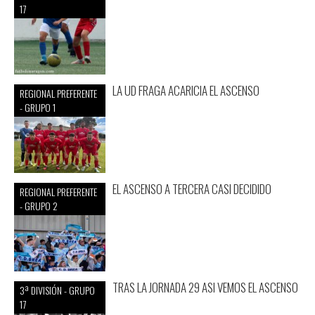
17
LA UD FRAGA ACARICIA EL ASCENSO
REGIONAL PREFERENTE
- GRUPO 1
EL ASCENSO A TERCERA CASI DECIDIDO
REGIONAL PREFERENTE
- GRUPO 2
TRAS LA JORNADA 29 ASI VEMOS EL ASCENSO
3ª DIVISIÓN - GRUPO
17